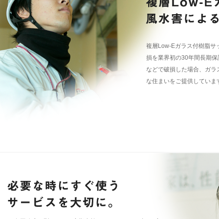
複層Low-Eガラス付樹脂
損を業界初の30年間長期
などで破損した場合、ガラ
な住まいをご提供していま