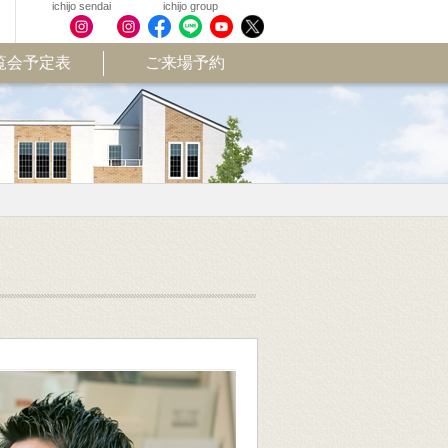
覧会予定表
ご来場予約
「ご来場予約」でご来場の方に
QUOカード
プレゼント！