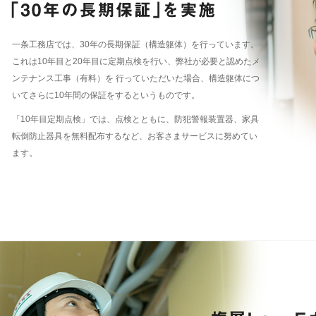
一条工務店では、30年の長期保証（構造躯体）を行っています。
これは10年目と20年目に定期点検を行い、弊社が必要と認めたメ
ンテナンス工事（有料）を 行っていただいた場合、構造躯体につ
いてさらに10年間の保証をするというものです。
「10年目定期点検」では、点検とともに、防犯警報装置器、家具
転倒防止器具を無料配布するなど、お客さまサービスに努めてい
ます。