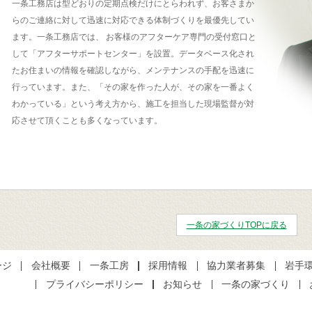
一条工務店は型どおりの定期点検だけにとらわれず、お客さまか
らのご連絡に対して迅速に対応できる体制づくりを最優先してい
ます。一条工務店では、 お客様のアフターケア専門の受付窓口と
して「アフターサポートセンター」を設置。データベース化され
たお住まいの情報を確認しながら、メンテナンスの手配を迅速に
行っています。また、「その家を作った人が、その家を一番よく
わかっている」という考え方から、施工を担当した現場監督が対
応させて頂くことも多くなっています。
一条の家づくりTOPに戻る
ージ
会社概要
一条工房
採用情報
協力業者募集
岩手
プライバシーポリシー
お知らせ
一条の家づくり