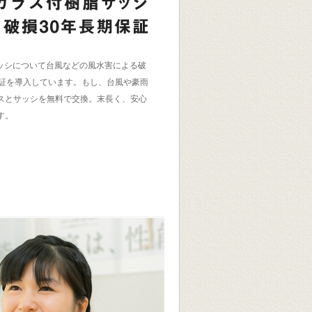
サッシについて台風などの風水害による破
保証を導入しています。もし、台風や豪雨
スとサッシを無料で交換。末長く、安心
す。